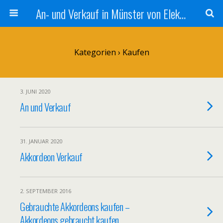
An- und Verkauf in Münster von Elektronik und Musikinstrumenten
Kategorien ›
Kaufen
3. JUNI 2020
An und Verkauf
31. JANUAR 2020
Akkordeon Verkauf
2. SEPTEMBER 2016
Gebrauchte Akkordeons kaufen –
Akkordeons gebraucht kaufen