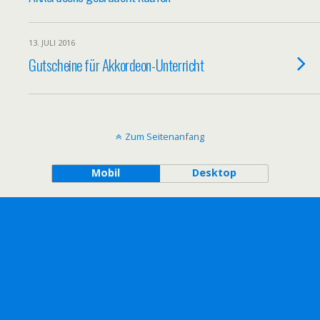
13. JULI 2016
Gutscheine für Akkordeon-Unterricht
Zum Seitenanfang
Mobil
Desktop